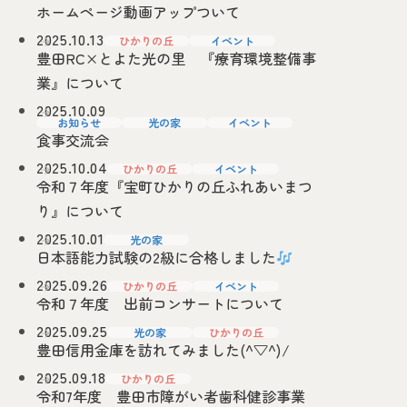
ホームページ動画アップついて
2025.10.13
ひかりの丘
イベント
豊田RC×とよた光の里 『療育環境整備事
業』について
2025.10.09
お知らせ
光の家
イベント
食事交流会
2025.10.04
ひかりの丘
イベント
令和７年度『宝町ひかりの丘ふれあいまつ
り』について
2025.10.01
光の家
日本語能力試験の2級に合格しました
2025.09.26
ひかりの丘
イベント
令和７年度 出前コンサートについて
2025.09.25
光の家
ひかりの丘
豊田信用金庫を訪れてみました(^▽^)/
2025.09.18
ひかりの丘
令和7年度 豊田市障がい者歯科健診事業