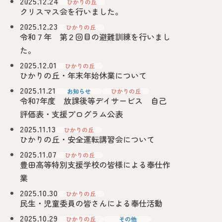
2025.12.24
ひかりの丘
クリスマス会を行いました。
〒470-0376 愛知県豊田市高町東山7-44
2025.12.23
ひかりの丘
令和７年 第２回目の避難訓練を行いまし
た。
2025.12.01
ひかりの丘
ひかりの丘・年末年始休業について
2025.11.21
お知らせ
ひかりの丘
令和7年度 放課後等デイサービス 自己
評価表・支援プログラム公表
2025.11.13
ひかりの丘
ひかりの丘・安全運転講習会について
2025.11.07
ひかりの丘
豊田高等特別支援学校の皆様による奉仕作
業
2025.10.30
ひかりの丘
民生・児童委員の皆さんによる奉仕活動
2025.10.29
ひかりの丘
その他