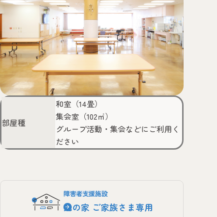
和室（14畳）
集会室（102㎡）
部屋種
グループ活動・集会などにご利用く
ださい
障害者支援施設
光の家 ご家族さま専用