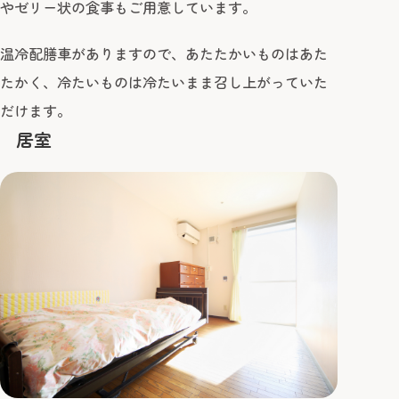
やゼリー状の食事もご用意しています。
〒470-0376 愛知県豊田市高町東山7-44
温冷配膳車がありますので、あたたかいものはあた
たかく、冷たいものは冷たいまま召し上がっていた
だけます。
居室