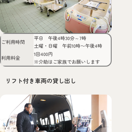
平日 午後4時30分～7時
ご利用時間
土曜・日曜 午前10時〜午後4時
1回400円
利用料金
※介助はご家族でお願いします
リフト付き車両の貸し出し