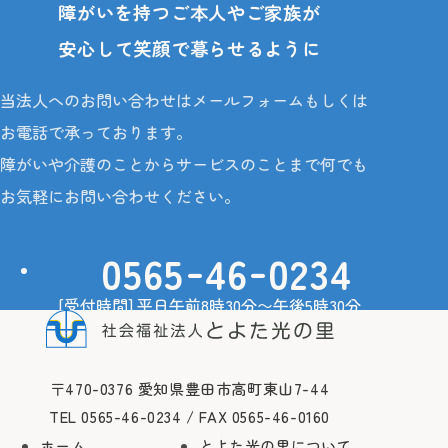
障がいを持つご本人やご家族が
〒470-0376 愛知県豊田市高町東山7-44
安心して笑顔で暮らせるように
当法人へのお問い合わせはメールフォームもしくは
お電話で承っております。
障がいや介護のことからサービスのことまで何でも
お気軽にお問い合わせください。
-
-
0565
46
0234
[受付時間] 平日午前8時30分〜午後5時30分
ご相談・お問い合わせ
〒470-0376 愛知県豊田市高町東山7-44
TEL 0565-46-0234 / FAX 0565-46-0160
ホーム
とよた光の里について